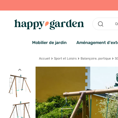
Mobilier de jardin
Aménagement d'exté
Accueil
Sport et Loisirs
Balançoire, portique
SO
expand_less