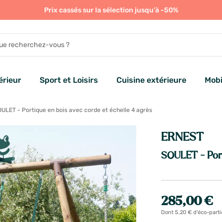
Prix cassés sur la sélection jusqu'à -50%
rieur
Sport et Loisirs
Cuisine extérieure
Mobi
ULET - Portique en bois avec corde et échelle 4 agrès
ERNEST
SOULET - Port
285,00 €
Dont 5,20 € d'éco-parti