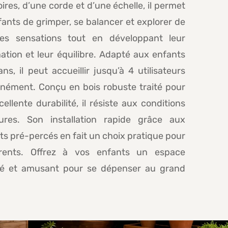
ires, d’une corde et d’une échelle, il permet
ants de grimper, se balancer et explorer de
les sensations tout en développant leur
ation et leur équilibre. Adapté aux enfants
ns, il peut accueillir jusqu’à 4 utilisateurs
anément. Conçu en bois robuste traité pour
ellente durabilité, il résiste aux conditions
eures. Son installation rapide grâce aux
s pré-percés en fait un choix pratique pour
rents. Offrez à vos enfants un espace
sé et amusant pour se dépenser au grand