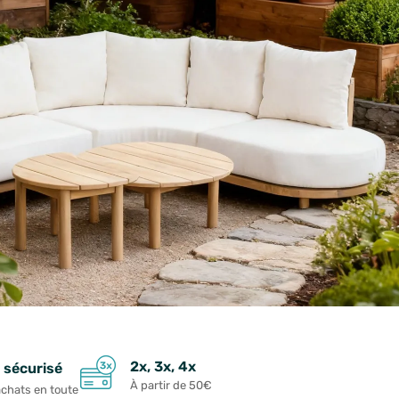
2x, 3x, 4x
 sécurisé
À partir de 50€
achats en toute