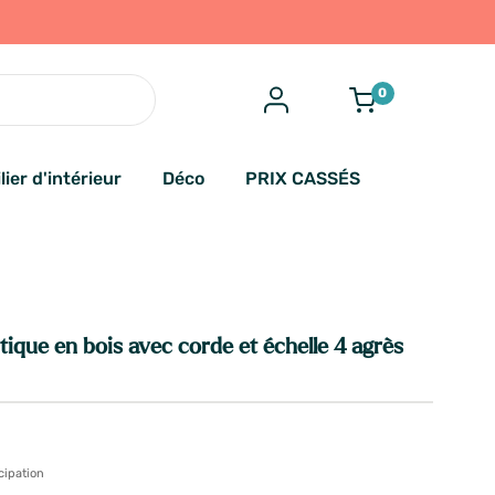
0
lier d'intérieur
Déco
PRIX CASSÉS
ique en bois avec corde et échelle 4 agrès
cipation