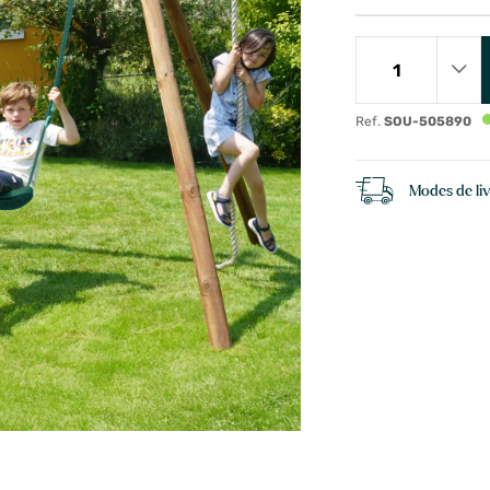
Ref.
SOU-505890
Modes de li