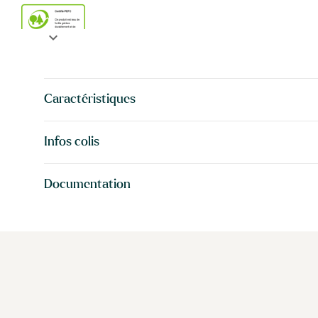
expand_more
Caractéristiques
Infos colis
Documentation