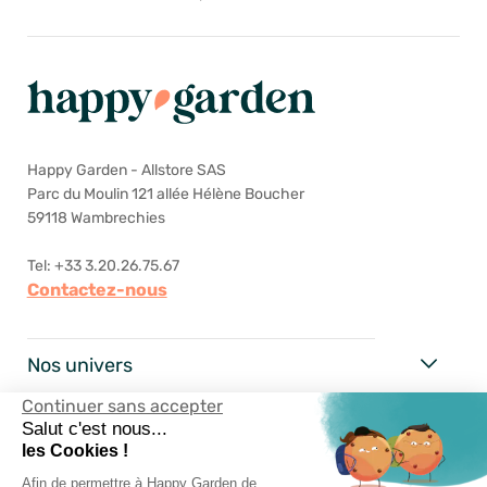
Happy Garden - Allstore SAS
Parc du Moulin 121 allée Hélène Boucher
59118 Wambrechies
Tel: +33 3.20.26.75.67
Contactez-nous
Nos univers
Continuer sans accepter
Happy Garden
Salut c'est nous...
les Cookies !
Nos services
Afin de permettre à Happy Garden de