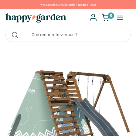
Prix cassés sur la sélection jusqu'à -50%
0