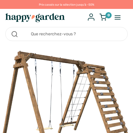
Prix cassés sur la sélection jusqu'à -50%
0