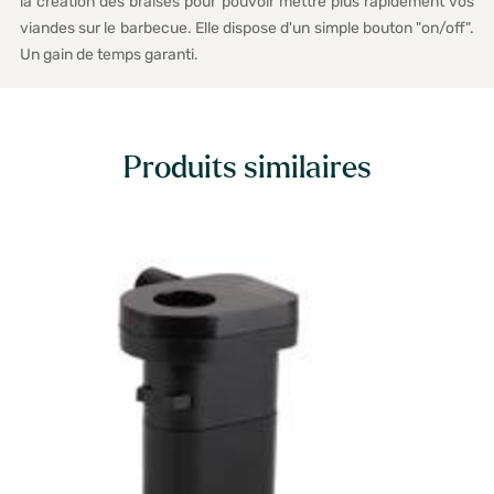
la création des braises pour pouvoir mettre plus rapidement vos
viandes sur le barbecue. Elle dispose d'un simple bouton "on/off".
Un gain de temps garanti.
Produits similaires