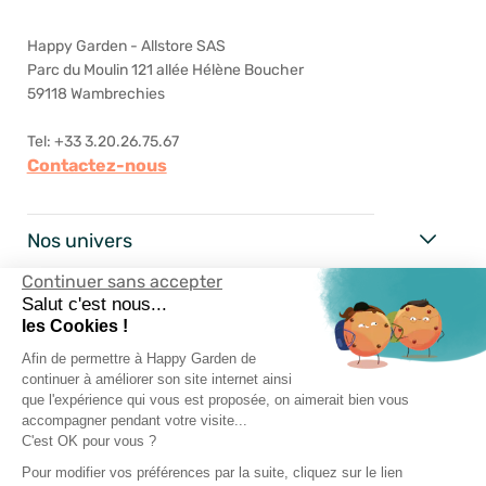
Happy Garden - Allstore SAS
Parc du Moulin 121 allée Hélène Boucher
59118 Wambrechies
Tel: +33 3.20.26.75.67
Contactez-nous
Nos univers
Continuer sans accepter
Happy Garden
Salut c'est nous...
les Cookies !
Nos services
Afin de permettre à Happy Garden de
continuer à améliorer son site internet ainsi
que l'expérience qui vous est proposée, on aimerait bien vous
Suivez-nous
accompagner pendant votre visite...
C'est OK pour vous ?
Pour modifier vos préférences par la suite, cliquez sur le lien