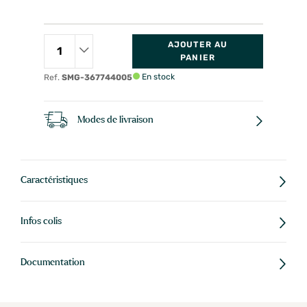
AJOUTER AU
PANIER
En stock
Ref.
SMG-367744005
Modes de livraison
Caractéristiques
Infos colis
Documentation