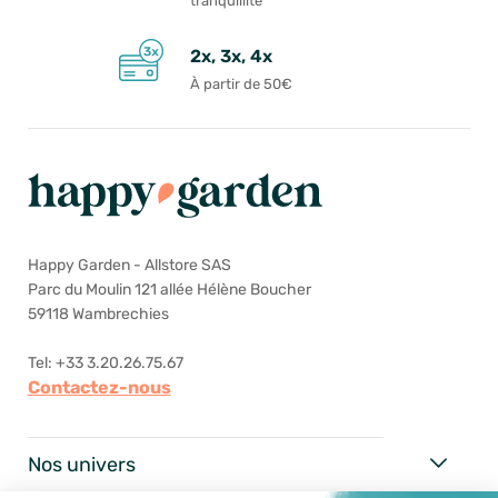
tranquillité
2x, 3x, 4x
À partir de 50€
Happy Garden - Allstore SAS
Parc du Moulin 121 allée Hélène Boucher
59118 Wambrechies
Tel: +33 3.20.26.75.67
Contactez-nous
Nos univers