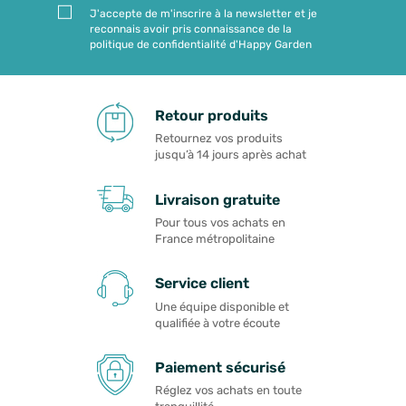
J'accepte de m'inscrire à la newsletter et je
reconnais avoir pris connaissance de la
politique de confidentialité d'Happy Garden
Retour produits
Retournez vos produits
jusqu’à 14 jours après achat
Livraison gratuite
Pour tous vos achats en
France métropolitaine
Service client
Une équipe disponible et
qualifiée à votre écoute
Paiement sécurisé
Réglez vos achats en toute