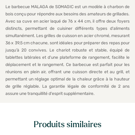
Le barbecue MALAGA de SOMAGIC est un modèle à charbon de
bois conçu pour répondre aux besoins des amateurs de grillades.
Avec sa cuve en acier laqué de 76 x 44 cm, il offre deux foyers
distincts, permettant de cuisiner différents types d'aliments
simultanément. Les grilles de cuisson en acier chromé, mesurant
36 x 39,5 cm chacune, sont idéales pour préparer des repas pour
jusqu'à 20 convives. Le chariot robuste et stable, équipé de
tablettes latérales et d'une plateforme de rangement, facilite le
déplacement et le rangement. Ce barbecue est parfait pour les
réunions en plein air, offrant une cuisson directe et au grill, et
permettant un réglage optimal de la chaleur grâce à la hauteur
de grille réglable. La garantie légale de conformité de 2 ans
assure une tranquillité d'esprit supplémentaire.
Produits similaires