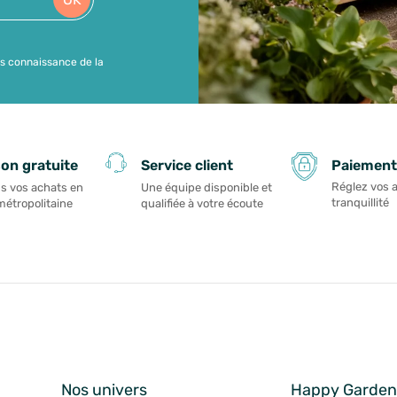
is connaissance de la
Paiement
son gratuite
Service client
Réglez vos 
s vos achats en
Une équipe disponible et
tranquillité
métropolitaine
qualifiée à votre écoute
Nos univers
Happy Garde