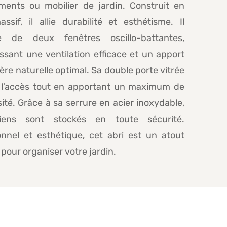
ments ou mobilier de jardin. Construit en
ssif, il allie durabilité et esthétisme. Il
e de deux fenêtres oscillo-battantes,
ssant une ventilation efficace et un apport
ère naturelle optimal. Sa double porte vitrée
te l’accès tout en apportant un maximum de
ité. Grâce à sa serrure en acier inoxydable,
iens sont stockés en toute sécurité.
onnel et esthétique, cet abri est un atout
pour organiser votre jardin.