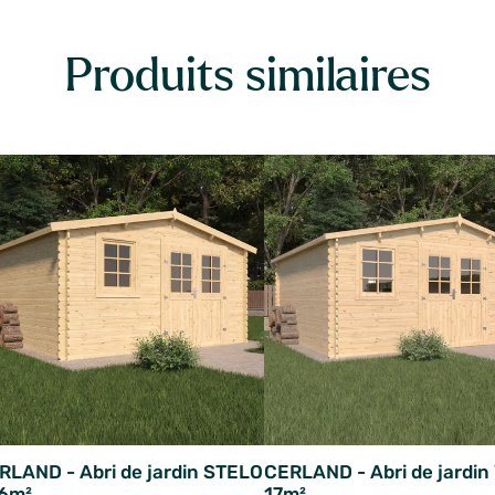
Produits similaires
RLAND - Abri de jardin STELO
CERLAND - Abri de jardi
.6m²
17m²