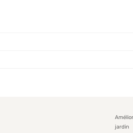
Amélio
jardin