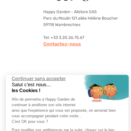
Happy Garden - Allstore SAS
Parc du Moulin 121 allée Hélène Boucher
59118 Wambrechies
Tel: +33 3.20.26.75.67
Contactez-nous
Continuer sans accepter
Suivez-nous
Salut c'est nous...
les Cookies !
Afin de permettre à Happy Garden de
continuer à améliorer son site internet
ainsi que l'expérience qui vous est proposée, on aimerait bien
vous accompagner pendant votre visite...
Choisir la langue
C'est OK pour vous ?
Pour modifier vos préférences par la suite, cliquez sur le lien