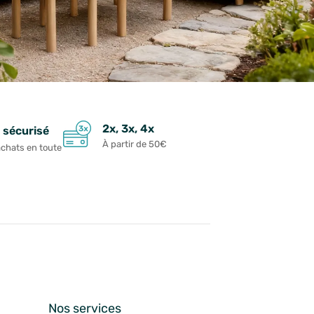
2x, 3x, 4x
 sécurisé
À partir de 50€
achats en toute
n
Nos services