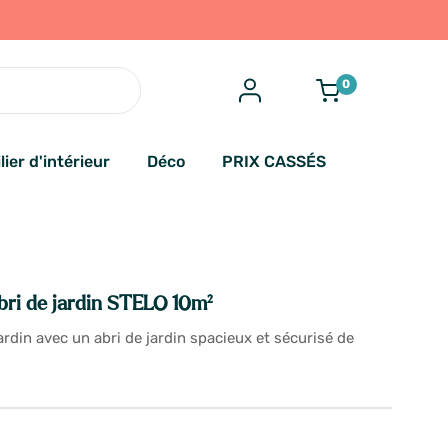
0
lier d'intérieur
Déco
PRIX CASSÉS
ri de jardin STELO 10m²
ardin avec un abri de jardin spacieux et sécurisé de