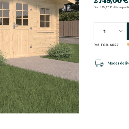
2 749,00 €
Dont 15,17 € d'éco-part
Ref.
FOR-6027
Modes de li