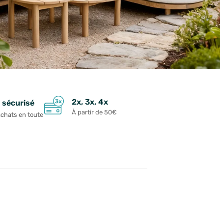
2x, 3x, 4x
 sécurisé
À partir de 50€
achats en toute