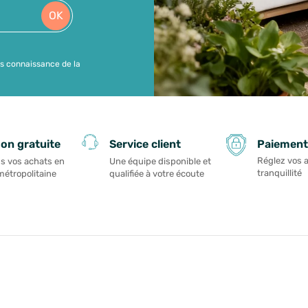
OK
is connaissance de la
Paiement
son gratuite
Service client
Réglez vos 
s vos achats en
Une équipe disponible et
tranquillité
métropolitaine
qualifiée à votre écoute