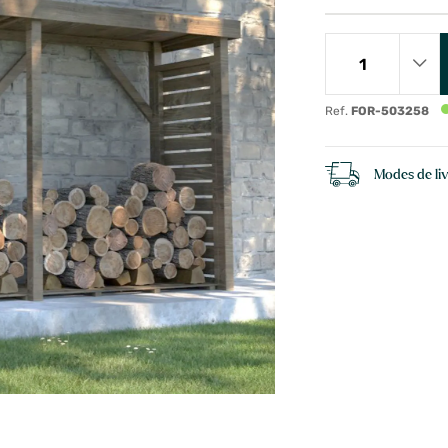
Ref.
FOR-503258
Modes de li