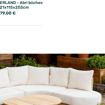
ERLAND - Abri bûches
21x115x203cm
79,00 €