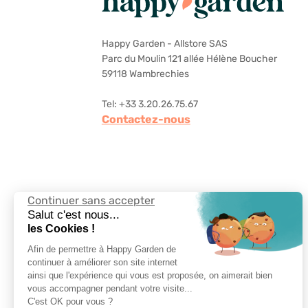
Happy Garden - Allstore SAS
Parc du Moulin 121 allée Hélène Boucher
59118 Wambrechies
Tel: +33 3.20.26.75.67
Contactez-nous
Continuer sans accepter
Suivez-nous
Salut c'est nous...
les Cookies !
Afin de permettre à Happy Garden de
continuer à améliorer son site internet
ainsi que l'expérience qui vous est proposée, on aimerait bien
vous accompagner pendant votre visite...
Choisir la langue
C'est OK pour vous ?