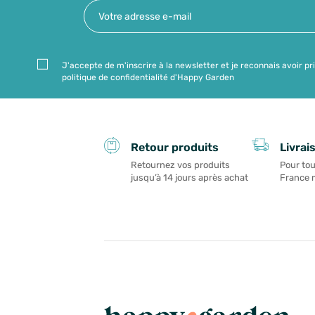
J'accepte de m'inscrire à la newsletter et je reconnais avoir pr
politique de confidentialité d'Happy Garden
Livrai
Retour produits
Pour tou
Retournez vos produits
France 
jusqu’à 14 jours après achat