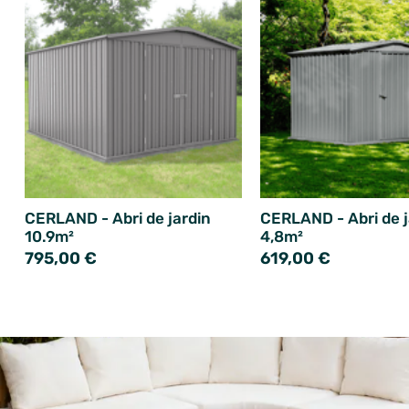
CERLAND - Abri de jardin
CERLAND - Abri de j
10.9m²
4,8m²
795,00 €
619,00 €