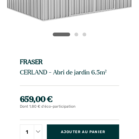
FRASER
CERLAND - Abri de jardin 6.5m²
659,00 €
Dont 1,80 € d'éco-participation
AJOUTER AU PANIER