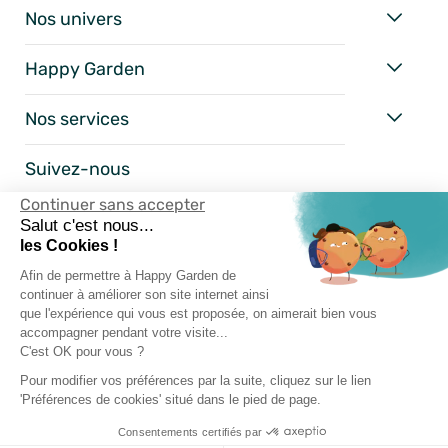
Nos univers
Happy Garden
Nos services
Suivez-nous
Continuer sans accepter
Salut c'est nous...
les Cookies !
Afin de permettre à Happy Garden de
continuer à améliorer son site internet ainsi
que l'expérience qui vous est proposée, on aimerait bien vous
accompagner pendant votre visite...
C'est OK pour vous ?
Mentions Légales
Pour modifier vos préférences par la suite, cliquez sur le lien
'Préférences de cookies' situé dans le pied de page.
Conditions Générales
Consentements certifiés par
Vie Privée