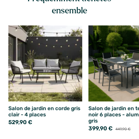
ensemble
Salon de jardin en corde gris
Salon de jardin en t
clair - 4 places
noir 6 places - alu
gris
529,90 €
399,90 €
449,90 €