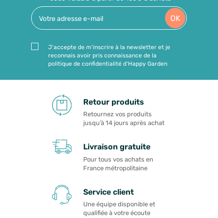
OK
J'accepte de m'inscrire à la newsletter et je
reconnais avoir pris connaissance de la
politique de confidentialité d'Happy Garden
Retour produits
Retournez vos produits
jusqu’à 14 jours après achat
Livraison gratuite
Pour tous vos achats en
France métropolitaine
Service client
Une équipe disponible et
qualifiée à votre écoute