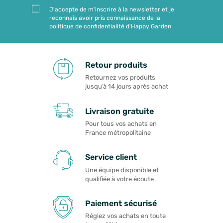
J'accepte de m'inscrire à la newsletter et je
reconnais avoir pris connaissance de la
politique de confidentialité d'Happy Garden
Retour produits
Retournez vos produits
jusqu’à 14 jours après achat
Livraison gratuite
Pour tous vos achats en
France métropolitaine
Service client
Une équipe disponible et
qualifiée à votre écoute
Paiement sécurisé
Réglez vos achats en toute