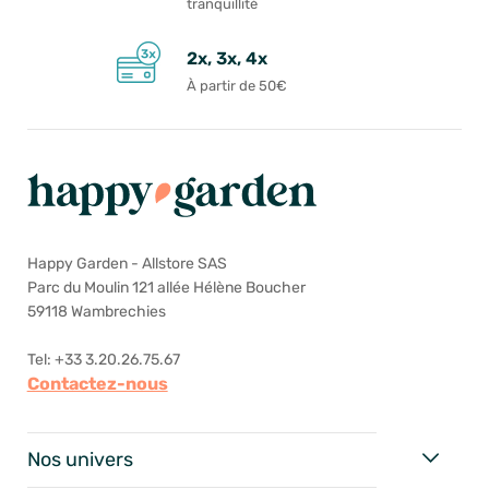
tranquillité
2x, 3x, 4x
À partir de 50€
Happy Garden - Allstore SAS
Parc du Moulin 121 allée Hélène Boucher
59118 Wambrechies
Tel: +33 3.20.26.75.67
Contactez-nous
Nos univers