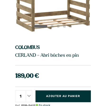
COLOMBUS
CERLAND - Abri bûches en pin
189,00 €
AJOUTER AU PANIER
En stock
Ref.
FOR-5612