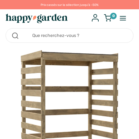
Prix cassés sur la sélection jusqu'à -50%
0