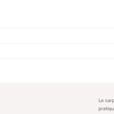
Le carp
pratiq