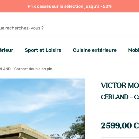
Prix cassés sur la sélection jusqu'à -50%
rieur
Sport et Loisirs
Cuisine extérieure
Mobi
LAND - Carport double en pin
VICTOR M
CERLAND - Ca
2 599,00 €