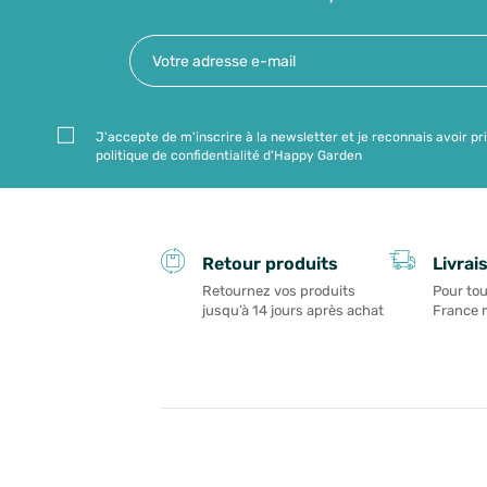
J'accepte de m'inscrire à la newsletter et je reconnais avoir pr
politique de confidentialité d'Happy Garden
Livrai
Retour produits
Pour tou
Retournez vos produits
France 
jusqu’à 14 jours après achat