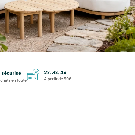
2x, 3x, 4x
 sécurisé
À partir de 50€
achats en toute