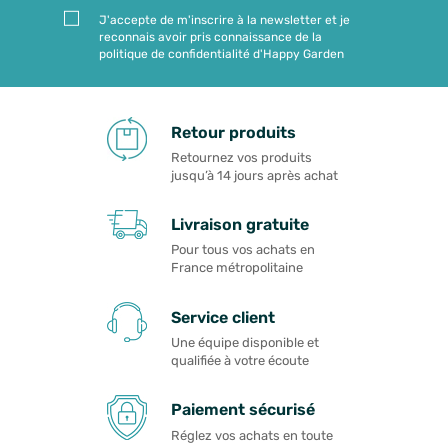
J'accepte de m'inscrire à la newsletter et je
reconnais avoir pris connaissance de la
politique de confidentialité d'Happy Garden
Retour produits
Retournez vos produits
jusqu’à 14 jours après achat
Livraison gratuite
Pour tous vos achats en
France métropolitaine
Service client
Une équipe disponible et
qualifiée à votre écoute
Paiement sécurisé
Réglez vos achats en toute