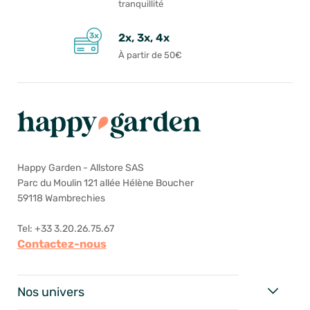
tranquillité
2x, 3x, 4x
À partir de 50€
Happy Garden - Allstore SAS
Parc du Moulin 121 allée Hélène Boucher
59118 Wambrechies
Tel: +33 3.20.26.75.67
Contactez-nous
Nos univers