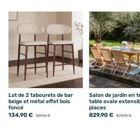
Lot de 2 tabourets de bar
Salon de jardin en t
beige et métal effet bois
table ovale extensib
foncé
places
134,90 €
829,90 €
139,90 €
879,90 €