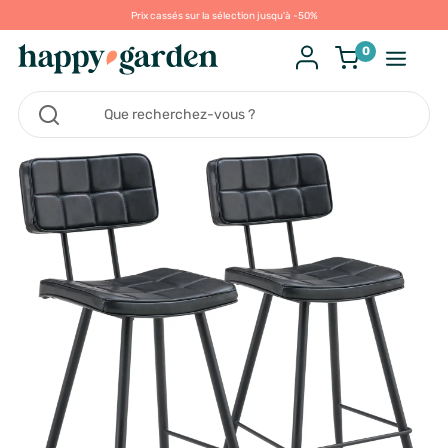
Prix cassés sur la sélection jusqu'à -50%
0