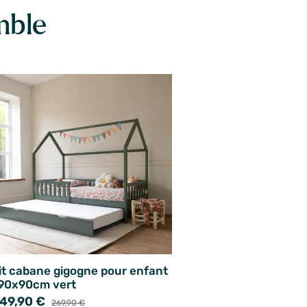
mble
it cabane gigogne pour enfant
90x90cm vert
49,90 €
269,90 €