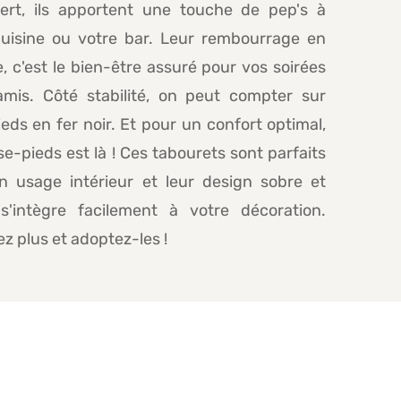
 vert, ils apportent une touche de pep's à
cuisine ou votre bar. Leur rembourrage en
 c'est le bien-être assuré pour vos soirées
amis. Côté stabilité, on peut compter sur
ieds en fer noir. Et pour un confort optimal,
se-pieds est là ! Ces tabourets sont parfaits
n usage intérieur et leur design sobre et
s'intègre facilement à votre décoration.
ez plus et adoptez-les !