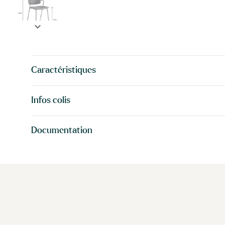
expand_more
Caractéristiques
Infos colis
Documentation