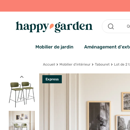
Mobilier de jardin
Aménagement d'exté
Accueil
Mobilier d'intérieur
Tabouret
Lot de 2 t
expand_less
Express