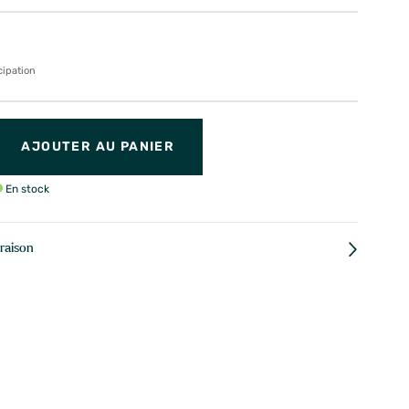
cipation
AJOUTER AU PANIER
En stock
vraison