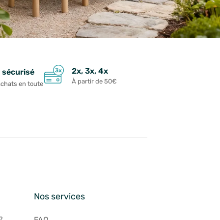
2x, 3x, 4x
 sécurisé
À partir de 50€
achats en toute
n
Nos services
?
FAQ