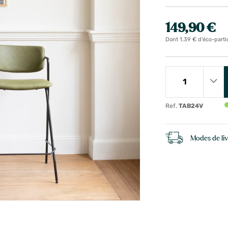
149,90 €
Dont 1,39 € d'éco-parti
Ref.
TAB24V
Modes de li