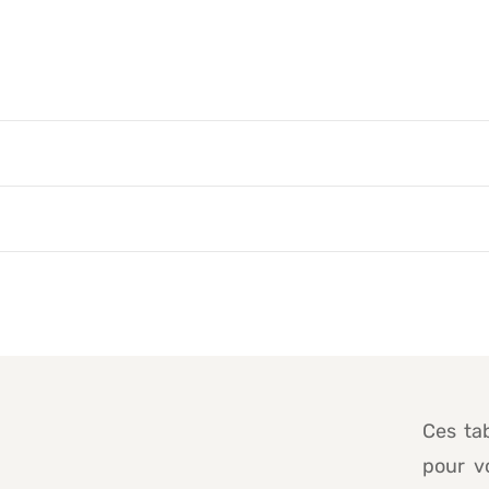
Ces ta
pour vo