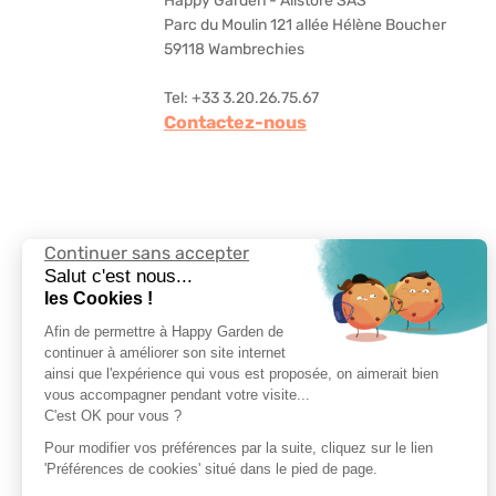
Happy Garden - Allstore SAS
Parc du Moulin 121 allée Hélène Boucher
59118 Wambrechies
Tel: +33 3.20.26.75.67
Contactez-nous
Continuer sans accepter
Suivez-nous
Salut c'est nous...
les Cookies !
Afin de permettre à Happy Garden de
continuer à améliorer son site internet
ainsi que l'expérience qui vous est proposée, on aimerait bien
vous accompagner pendant votre visite...
Choisir la langue
C'est OK pour vous ?
Pour modifier vos préférences par la suite, cliquez sur le lien
'Préférences de cookies' situé dans le pied de page.