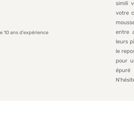
simili
votre 
mousse,
entre 
leurs p
le repo
pour u
épuré 
N'hésit