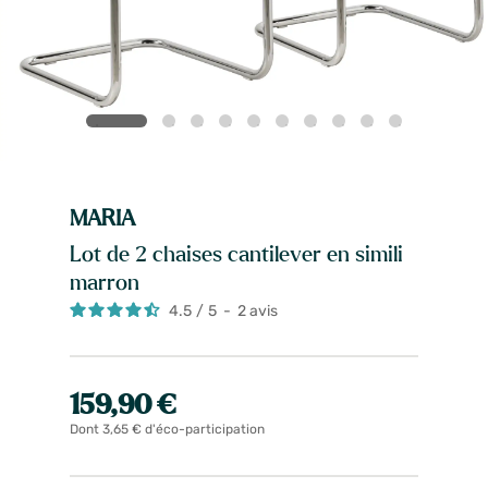
MARIA
Lot de 2 chaises cantilever en simili
marron
4.5
/
5
-
2
avis
159,90 €
Dont 3,65 € d'éco-participation