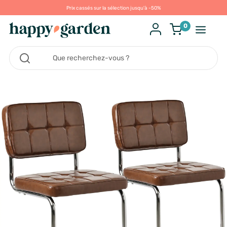
Prix cassés sur la sélection jusqu'à -50%
0