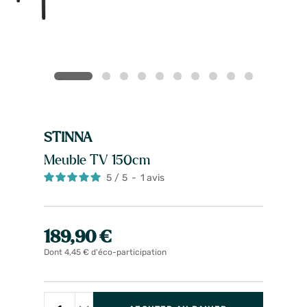
STINNA
Meuble TV 150cm
5
/
5
-
1
avis
189,90 €
Dont 4,45 € d'éco-participation