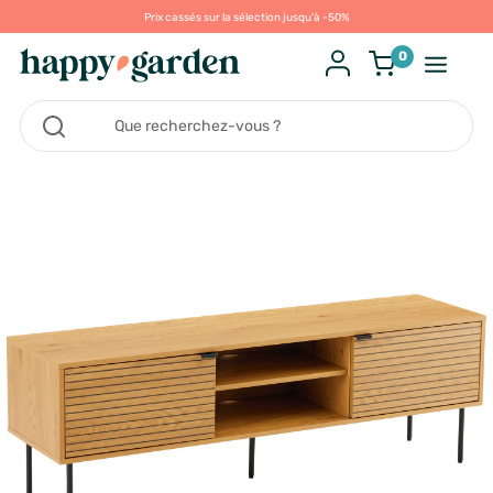
Prix cassés sur la sélection jusqu'à -50%
0