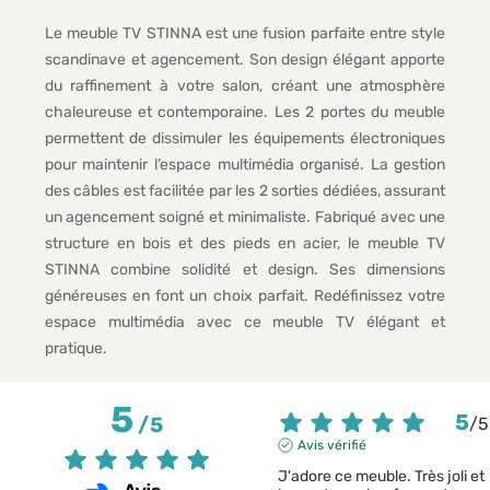
Le meuble TV STINNA est une fusion parfaite entre style
scandinave et agencement. Son design élégant apporte
du raffinement à votre salon, créant une atmosphère
chaleureuse et contemporaine. Les 2 portes du meuble
permettent de dissimuler les équipements électroniques
pour maintenir l’espace multimédia organisé. La gestion
des câbles est facilitée par les 2 sorties dédiées, assurant
un agencement soigné et minimaliste. Fabriqué avec une
structure en bois et des pieds en acier, le meuble TV
STINNA combine solidité et design. Ses dimensions
généreuses en font un choix parfait. Redéfinissez votre
espace multimédia avec ce meuble TV élégant et
pratique.
5
5
/
5
/
5
Avis vérifié
J'adore ce meuble. Très joli et 