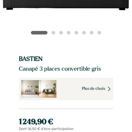
BASTIEN
Canapé 3 places convertible gris
Plus de choix
1 249,90 €
Dont 16,50 € d'éco-participation