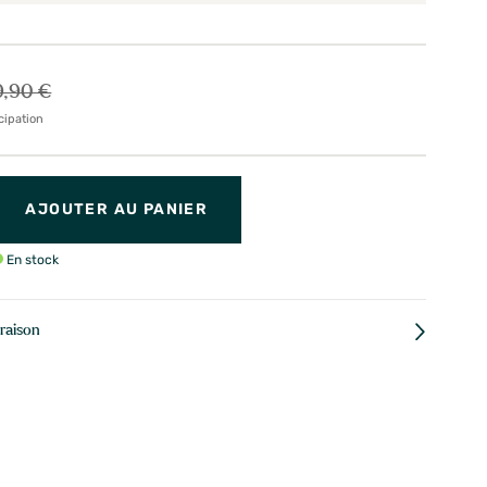
9,90 €
cipation
AJOUTER AU PANIER
En stock
vraison