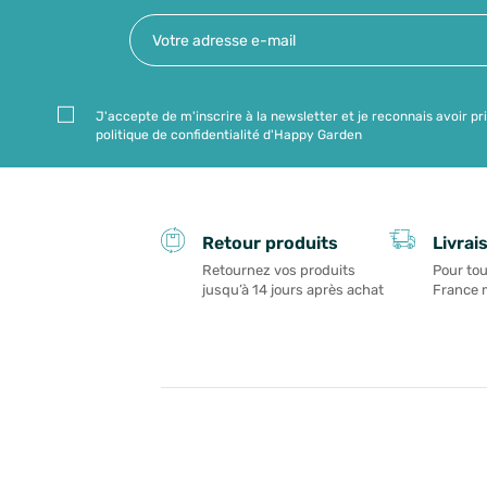
J'accepte de m'inscrire à la newsletter et je reconnais avoir pr
politique de confidentialité d'Happy Garden
Livrai
Retour produits
Pour tou
Retournez vos produits
France 
jusqu’à 14 jours après achat