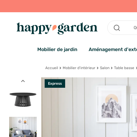
Mobilier de jardin
Aménagement d'exté
Accueil
Mobilier d'intérieur
Salon
Table basse
expand_less
Express