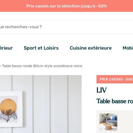
Prix cassés sur la sélection jusqu'à -50%
rieur
Sport et Loisirs
Cuisine extérieure
Mobi
Table basse ronde 80cm style scandinave noire
PRIX CASSES -30
LIV
Table basse r