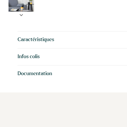
expand_more
Caractéristiques
Infos colis
Documentation