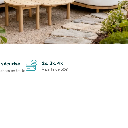
2x, 3x, 4x
 sécurisé
À partir de 50€
achats en toute