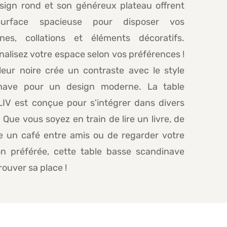
sign rond et son généreux plateau offrent
urface spacieuse pour disposer vos
nes, collations et éléments décoratifs.
alisez votre espace selon vos préférences !
leur noire crée un contraste avec le style
nave pour un design moderne. La table
LIV est conçue pour s'intégrer dans divers
 Que vous soyez en train de lire un livre, de
e un café entre amis ou de regarder votre
on préférée, cette table basse scandinave
rouver sa place !