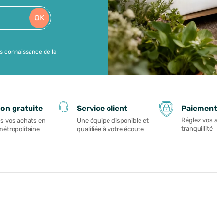
OK
is connaissance de la
Paiement
son gratuite
Service client
Réglez vos 
s vos achats en
Une équipe disponible et
tranquillité
métropolitaine
qualifiée à votre écoute