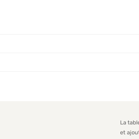
La tabl
et ajou