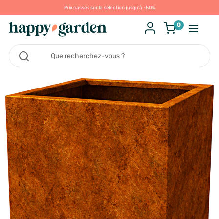
Prix cassés sur la sélection jusqu'à -50%
0