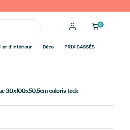
0
lier d'intérieur
Déco
PRIX CASSÉS
c 30x100x50,5cm coloris teck