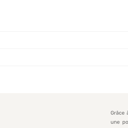
Grâce à
une pol