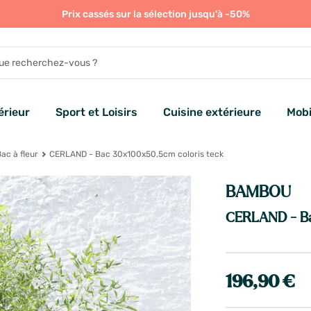
Prix cassés sur la sélection jusqu'à -50%
rieur
Sport et Loisirs
Cuisine extérieure
Mobi
ac à fleur
CERLAND - Bac 30x100x50,5cm coloris teck
BAMBOU
CERLAND - Ba
196,90 €