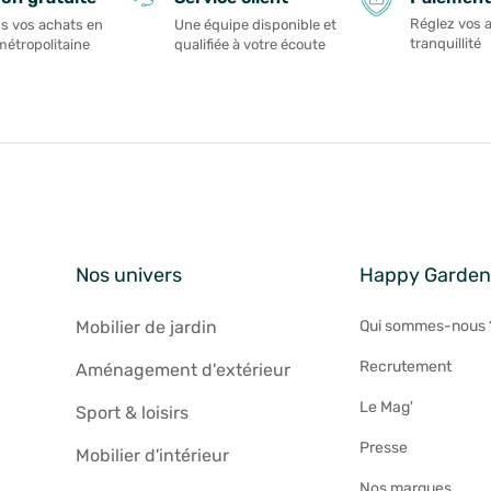
Réglez vos 
s vos achats en
Une équipe disponible et
tranquillité
métropolitaine
qualifiée à votre écoute
Nos univers
Happy Garde
Mobilier de jardin
Qui sommes-nous 
Recrutement
Aménagement d'extérieur
Le Mag'
Sport & loisirs
Presse
Mobilier d'intérieur
Nos marques