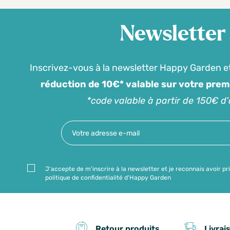
Newsletter
Inscrivez-vous à la newsletter Happy Garden e
réduction de 10€* valable sur votre pre
*code valable à partir de 150€ d
J'accepte de m'inscrire à la newsletter et je reconnais avoir pr
politique de confidentialité d'Happy Garden
Livrai
Retour produits