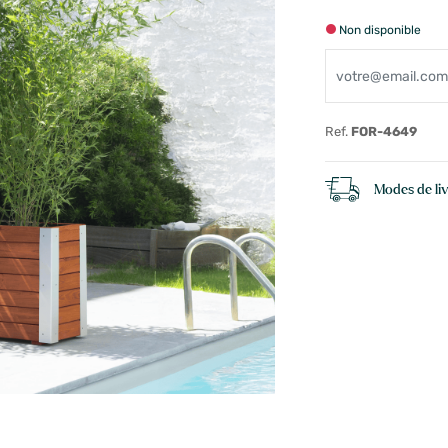
Non disponible
Ref.
FOR-4649
Modes de li