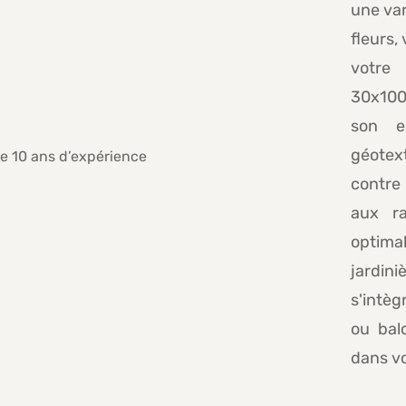
une var
fleurs,
votre
30x100x
son e
géotext
contre
aux ra
optimal
jardini
s'intèg
ou bal
dans vo