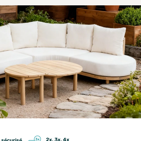
2x, 3x, 4x
 sécurisé