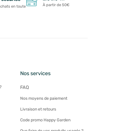
À partir de 50€
achats en toute
n
Nos services
?
FAQ
Nos moyens de paiement
Livraison et retours
Code promo Happy Garden
Que faire de vos produits usagés ?