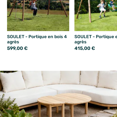
SOULET - Portique en bois 4
SOULET - Portique e
agrès
agrès
599,00 €
415,00 €