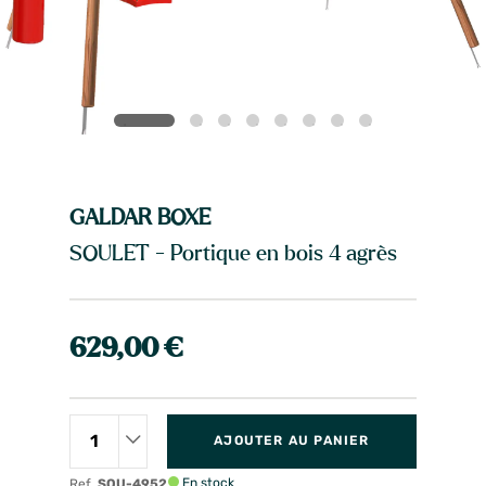
GALDAR BOXE
SOULET - Portique en bois 4 agrès
629,00 €
AJOUTER AU PANIER
En stock
Ref.
SOU-4952