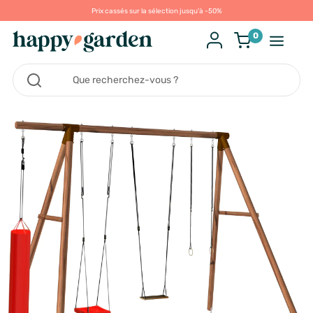
Prix cassés sur la sélection jusqu'à -50%
0