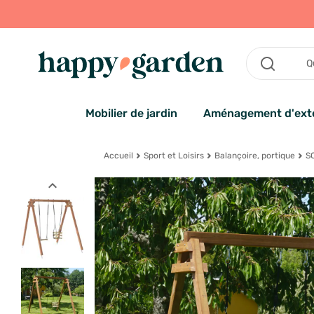
Mobilier de jardin
Aménagement d'exté
Accueil
Sport et Loisirs
Balançoire, portique
SO
expand_less