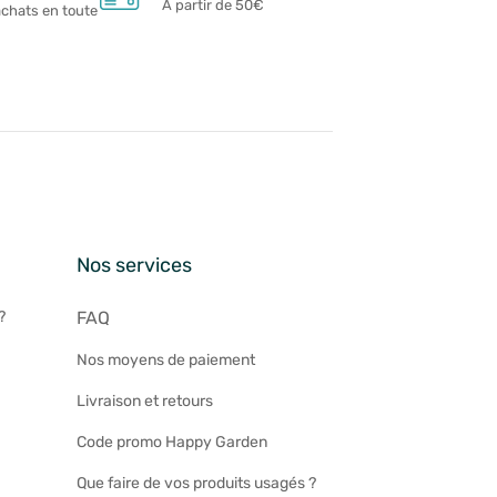
À partir de 50€
achats en toute
n
Nos services
?
FAQ
Nos moyens de paiement
Livraison et retours
Code promo Happy Garden
Que faire de vos produits usagés ?