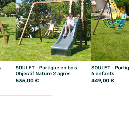
s
SOULET - Portique en bois
SOULET - Portiq
Objectif Nature 2 agrès
6 enfants
535,00 €
449,00 €