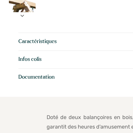
expand_more
Caractéristiques
Infos colis
Documentation
Doté de deux balançoires en bois
garantit des heures d'amusement en 