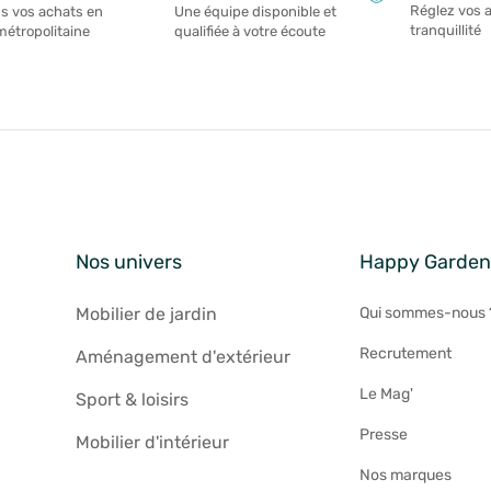
Réglez vos 
s vos achats en
Une équipe disponible et
tranquillité
métropolitaine
qualifiée à votre écoute
Nos univers
Happy Garde
Mobilier de jardin
Qui sommes-nous 
Recrutement
Aménagement d'extérieur
Le Mag'
Sport & loisirs
Presse
Mobilier d'intérieur
Nos marques