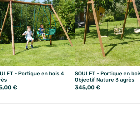
ULET - Portique en bois 4
SOULET - Portique en boi
rès
Objectif Nature 3 agrès
5,00 €
345,00 €