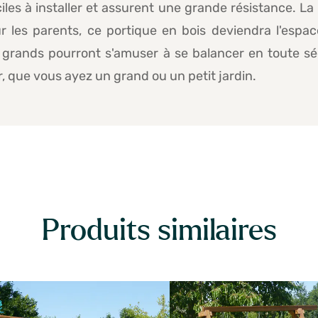
es à installer et assurent une grande résistance. La
 les parents, ce portique en bois deviendra l'espa
et grands pourront s'amuser à se balancer en toute s
, que vous ayez un grand ou un petit jardin.
Produits similaires