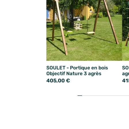
SOULET - Portique en bois
SO
Objectif Nature 3 agrès
ag
405,00 €
41