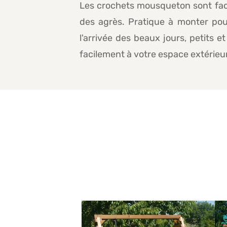
Les crochets mousqueton sont facil
des agrès. Pratique à monter pour
l'arrivée des beaux jours, petits 
facilement à votre espace extérieur