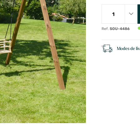
Ref.
SOU-4486
Modes de li