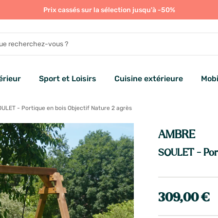
Prix cassés sur la sélection jusqu'à -50%
rieur
Sport et Loisirs
Cuisine extérieure
Mobi
ULET - Portique en bois Objectif Nature 2 agrès
AMBRE
SOULET - Port
309,00 €