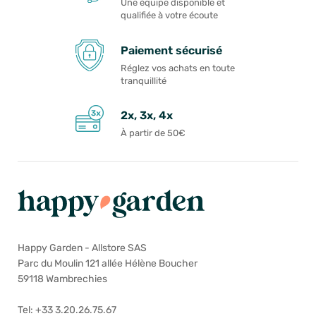
Une équipe disponible et
qualifiée à votre écoute
Paiement sécurisé
Réglez vos achats en toute
tranquillité
2x, 3x, 4x
À partir de 50€
Happy Garden - Allstore SAS
Parc du Moulin 121 allée Hélène Boucher
59118 Wambrechies
Tel: +33 3.20.26.75.67