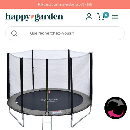
Prix cassés sur la sélection jusqu'à -50%
0