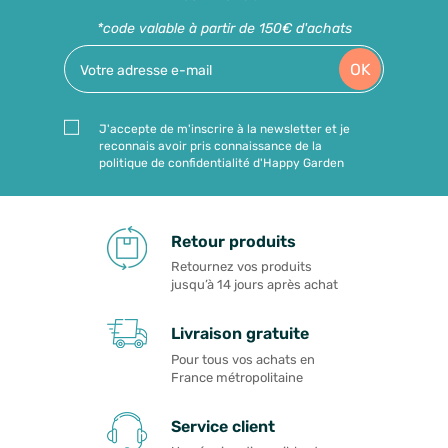
*code valable à partir de 150€ d'achats
OK
J'accepte de m'inscrire à la newsletter et je
reconnais avoir pris connaissance de la
politique de confidentialité d'Happy Garden
Retour produits
Retournez vos produits
jusqu’à 14 jours après achat
Livraison gratuite
Pour tous vos achats en
France métropolitaine
Service client