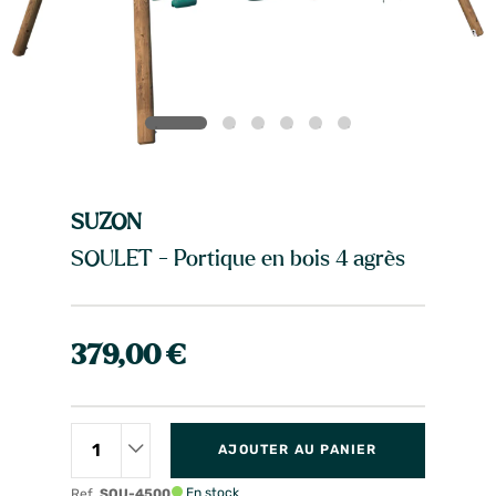
SUZON
SOULET - Portique en bois 4 agrès
379,00 €
AJOUTER AU PANIER
En stock
Ref.
SOU-4500