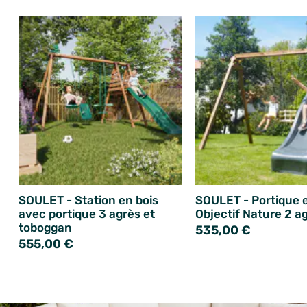
SOULET - Station en bois
SOULET - Portique e
avec portique 3 agrès et
Objectif Nature 2 a
toboggan
535,00 €
555,00 €