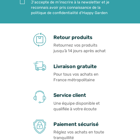
J'accepte de m'inscrire à la newsletter et je
reconnais avoir pris connaissance de la
politique de confidentialité d'Happy Garden
Retour produits
Retournez vos produits
jusqu’à 14 jours après achat
Livraison gratuite
Pour tous vos achats en
France métropolitaine
Service client
Une équipe disponible et
qualifiée à votre écoute
Paiement sécurisé
Réglez vos achats en toute
tranquillité