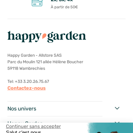
À partir de 50€
Happy Garden - Allstore SAS
Parc du Moulin 121 allée Hélène Boucher
59118 Wambrechies
Tel: +33 3.20.26.75.67
Contactez-nous
Nos univers
Happy Garden
Continuer sans accepter
Salut c'est nous...