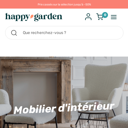
Prix cassés sur la sélection jusqu'à -50%
0
Mobilier d'intérieur