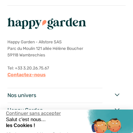
Happy Garden - Allstore SAS
Parc du Moulin 121 allée Hélène Boucher
59118 Wambrechies
Tel: +33 3.20.26.75.67
Contactez-nous
Nos univers
Happy Garden
Continuer sans accepter
Salut c'est nous...
Nos services
les Cookies !