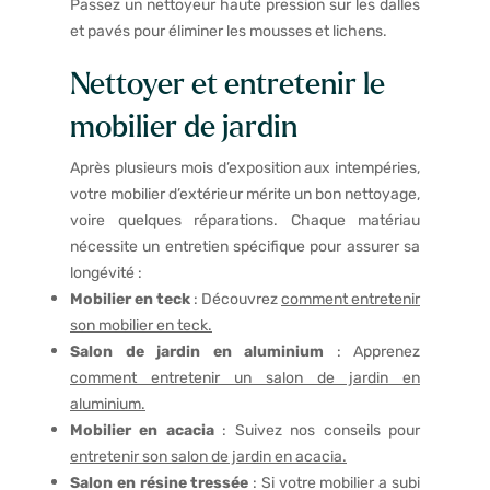
Passez un nettoyeur haute pression sur les dalles
et pavés pour éliminer les mousses et lichens.
Nettoyer et entretenir le
mobilier de jardin
Après plusieurs mois d’exposition aux intempéries,
votre mobilier d’extérieur mérite un bon nettoyage,
voire quelques réparations. Chaque matériau
nécessite un entretien spécifique pour assurer sa
longévité :
Mobilier en teck
: Découvrez
comment entretenir
son mobilier en teck.
Salon de jardin en aluminium
: Apprenez
comment entretenir un salon de jardin en
aluminium.
Mobilier en acacia
: Suivez nos conseils pour
entretenir son salon de jardin en acacia.
Salon en résine tressée
: Si votre mobilier a subi