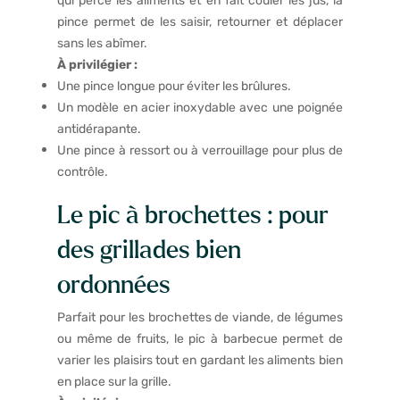
qui perce les aliments et en fait couler les jus, la
pince permet de les saisir, retourner et déplacer
sans les abîmer.
À privilégier :
Une pince longue pour éviter les brûlures.
Un modèle en acier inoxydable avec une poignée
antidérapante.
Une pince à ressort ou à verrouillage pour plus de
contrôle.
Le pic à brochettes : pour
des grillades bien
ordonnées
Parfait pour les brochettes de viande, de légumes
ou même de fruits, le pic à barbecue permet de
varier les plaisirs tout en gardant les aliments bien
en place sur la grille.