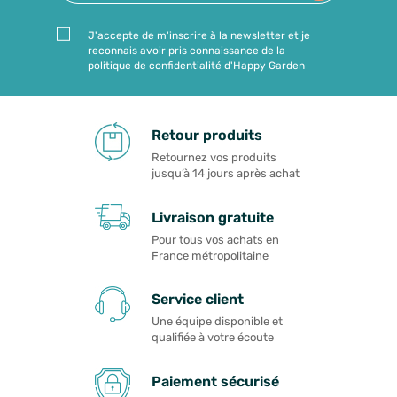
J'accepte de m'inscrire à la newsletter et je
reconnais avoir pris connaissance de la
politique de confidentialité d'Happy Garden
Retour produits
Retournez vos produits
jusqu’à 14 jours après achat
Livraison gratuite
Pour tous vos achats en
France métropolitaine
Service client
Une équipe disponible et
qualifiée à votre écoute
Paiement sécurisé