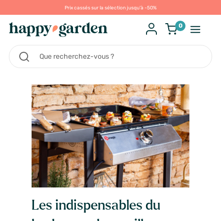
Prix cassés sur la sélection jusqu'à -50%
0
Les indispensables du