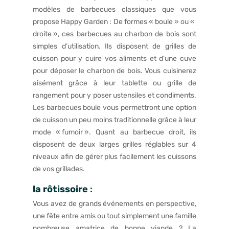
modèles de barbecues classiques que vous
propose Happy Garden : De formes « boule » ou «
droite », ces barbecues au charbon de bois sont
simples d’utilisation. Ils disposent de grilles de
cuisson pour y cuire vos aliments et d’une cuve
pour déposer le charbon de bois. Vous cuisinerez
aisément grâce à leur tablette ou grille de
rangement pour y poser ustensiles et condiments.
Les barbecues boule vous permettront une option
de cuisson un peu moins traditionnelle grâce à leur
mode « fumoir ». Quant au barbecue droit, ils
disposent de deux larges grilles réglables sur 4
niveaux afin de gérer plus facilement les cuissons
de vos grillades.
la rôtissoire
:
Vous avez de grands événements en perspective,
une fête entre amis ou tout simplement une famille
nombreuse amatrice de bonne viande ? La