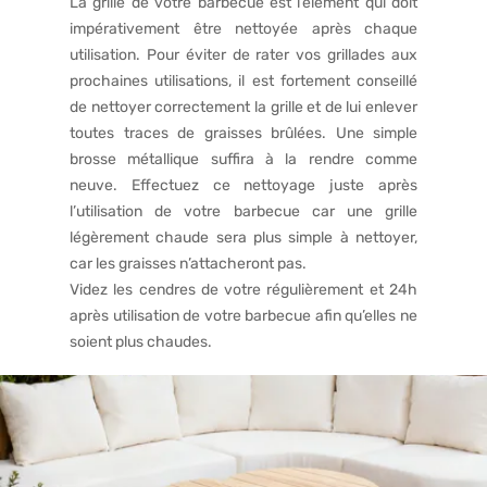
La grille de votre barbecue est l’élément qui doit
impérativement être nettoyée après chaque
utilisation. Pour éviter de rater vos grillades aux
prochaines utilisations, il est fortement conseillé
de nettoyer correctement la grille et de lui enlever
toutes traces de graisses brûlées. Une simple
brosse métallique suffira à la rendre comme
neuve. Effectuez ce nettoyage juste après
l’utilisation de votre barbecue car une grille
légèrement chaude sera plus simple à nettoyer,
car les graisses n’attacheront pas.
Videz les cendres de votre régulièrement et 24h
après utilisation de votre barbecue afin qu’elles ne
soient plus chaudes.