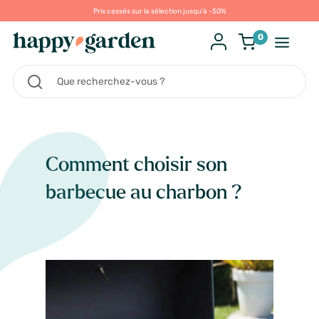
Prix cassés sur la sélection jusqu'à -50%
0
Comment choisir son
barbecue au charbon ?