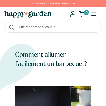
Prix cassés sur la sélection jusqu'à -50%
0
Comment allumer
facilement un barbecue ?