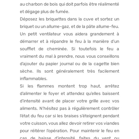
au charbon de bois qui doit parfois être réalimenté
et dégage plus de fumée.
Déposez les briquettes dans la cuve et sortez un
briquet ou un allume-gaz, et de la pâte allume-feu.
Un petit ventilateur vous aidera grandement à
démarrer et à répandre le feu à la manière d’un
soufflet de cheminée. Si toutefois le feu a
vraiment du mal à prendre, nous vous conseillons
d’ajouter du papier journal ou de la cagette bien
sèche. Ils sont généralement très facilement
inflammables.
Si les flammes montent trop haut, arrêtez
d’alimenter le foyer et attendez qu’elles baissent
d’intensité avant de placer votre grille avec vos
aliments. N’hésitez pas à régulièrement contrôler
l’état du feu car si les braises s’éteignent pendant
votre cuisson, vous allez devoir retirer vos viandes
pour réitérer l’opération. Pour maintenir le feu en
cas de baisse d’intensité, faites du vent ou