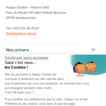
Happy Garden - Allstore SAS
Parc du Moulin 121 allée Hélène Boucher
59118 Wambrechies
Tel: +33 3.20.26.75.67
Contactez-nous
Nos univers
Continuer sans accepter
Happy Garden
Salut c'est nous...
les Cookies !
Nos services
Afin de permettre à Happy Garden de
continuer à améliorer son site internet ainsi
que l'expérience qui vous est proposée, on aimerait bien vous
Suivez-nous
accompagner pendant votre visite...
C'est OK pour vous ?
Pour modifier vos préférences par la suite, cliquez sur le lien
'Préférences de cookies' situé dans le pied de page.