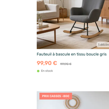
1 décli
Fauteuil à bascule en tissu boucle gris
99,90 €
199,90 €
En stock
PRIX CASSES -80€