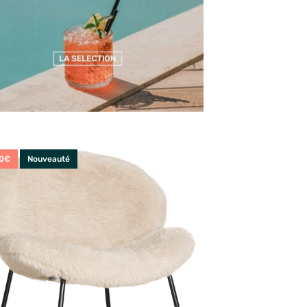
0€
Nouveauté