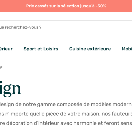
Prix cassés sur la sélection jusqu'à -50%
rieur
Sport et Loisirs
Cuisine extérieure
Mobi
gn
ign
s design de notre gamme composée de modèles moderne
s n’importe quelle pièce de votre maison, nos fauteui
otre décoration d’intérieur avec harmonie et feront sens