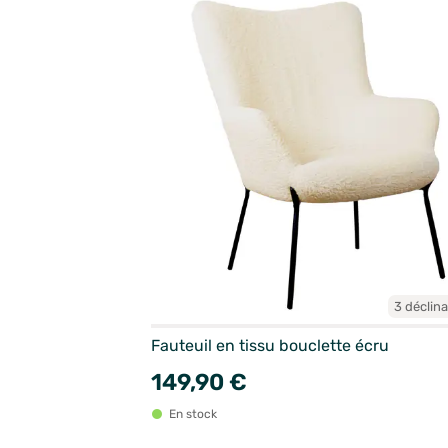
3 déclin
Fauteuil en tissu bouclette écru
149,90 €
En stock