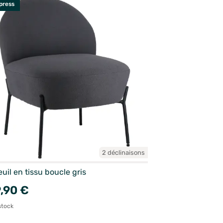
press
2 déclinaisons
uil en tissu boucle gris
,90 €
stock