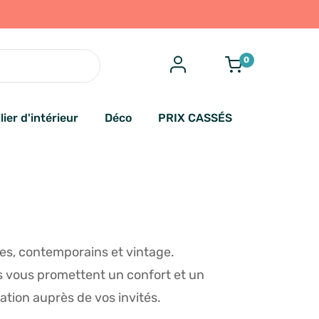
0
lier d'intérieur
Déco
PRIX CASSÉS
s, contemporains et vintage.
ls vous promettent un confort et un
ation auprès de vos invités.