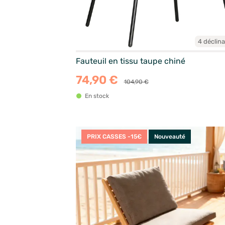
4 déclin
Fauteuil en tissu taupe chiné
74,90 €
104,90 €
En stock
PRIX CASSES -15€
Nouveauté