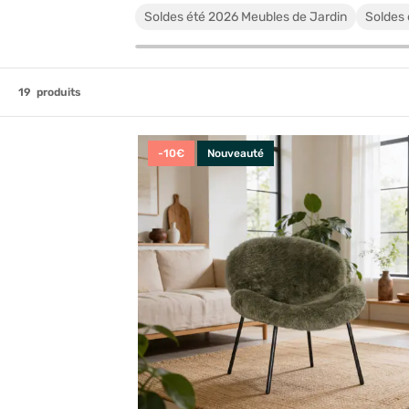
Soldes été 2026 Meubles de Jardin
Soldes 
19
produits
-10€
Nouveauté