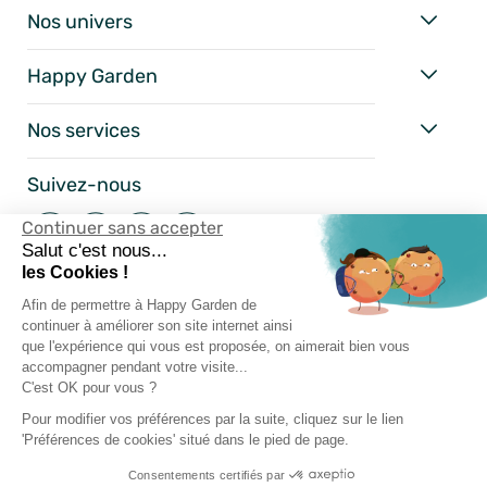
Nos univers
Happy Garden
Nos services
Suivez-nous
Continuer sans accepter
Salut c'est nous...
les Cookies !
Afin de permettre à Happy Garden de
continuer à améliorer son site internet ainsi
que l'expérience qui vous est proposée, on aimerait bien vous
accompagner pendant votre visite...
C'est OK pour vous ?
Mentions Légales
Pour modifier vos préférences par la suite, cliquez sur le lien
'Préférences de cookies' situé dans le pied de page.
Conditions Générales
Consentements certifiés par
Vie Privée