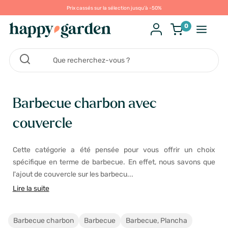
Prix cassés sur la sélection jusqu'à -50%
0
Barbecue charbon avec
couvercle
Cette catégorie a été pensée pour vous offrir un choix
spécifique en terme de barbecue. En effet, nous savons que
l'ajout de couvercle sur les barbecu...
Lire la suite
Barbecue charbon
Barbecue
Barbecue, Plancha