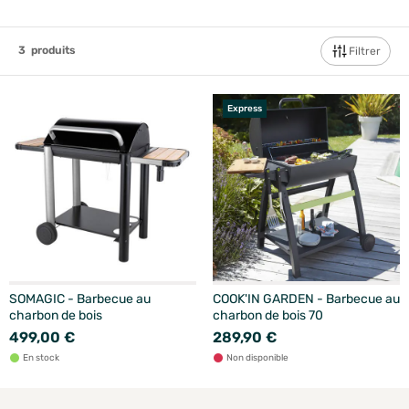
3
produits
Filtrer
Express
SOMAGIC - Barbecue au
COOK'IN GARDEN - Barbecue au
charbon de bois
charbon de bois 70
499,00 €
289,90 €
En stock
Non disponible