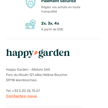
Paiement sécurisé
Réglez vos achats en toute
tranquillité
2x, 3x, 4x
À partir de 50€
Happy Garden - Allstore SAS
Parc du Moulin 121 allée Hélène Boucher
59118 Wambrechies
Tel: +33 3.20.26.75.67
Contactez-nous