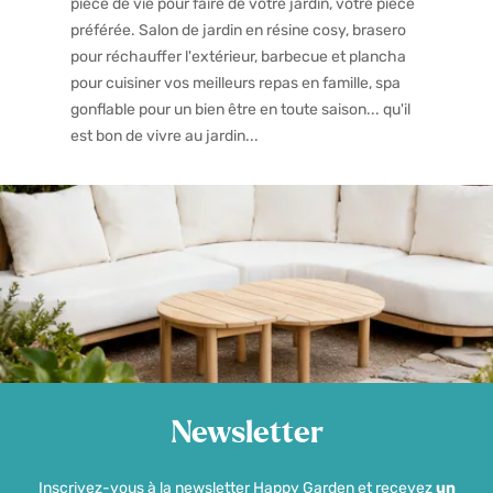
pièce de vie pour faire de votre jardin, votre pièce
préférée. Salon de jardin en résine cosy, brasero
pour réchauffer l'extérieur, barbecue et plancha
pour cuisiner vos meilleurs repas en famille, spa
gonflable pour un bien être en toute saison... qu'il
est bon de vivre au jardin...
Newsletter
Inscrivez-vous à la newsletter Happy Garden et recevez
un