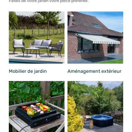
Faites de votre jardin votre pièce préférée.
Mobilier de jardin
Aménagement extérieur