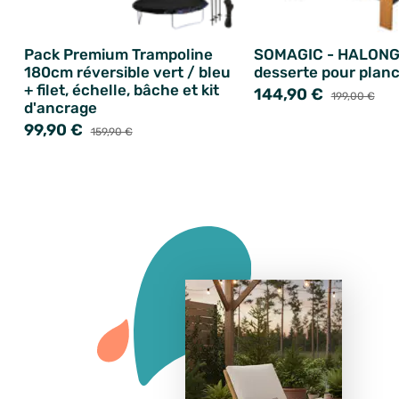
Pack Premium Trampoline
SOMAGIC - HALON
180cm réversible vert / bleu
desserte pour plan
+ filet, échelle, bâche et kit
144,90 €
199,00 €
d'ancrage
99,90 €
159,90 €