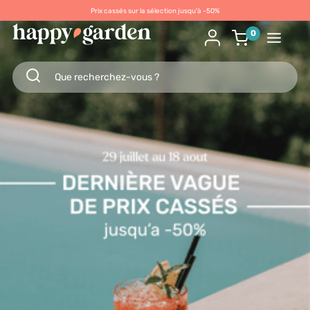
Prix cassés sur la sélection jusqu'à -50%
0